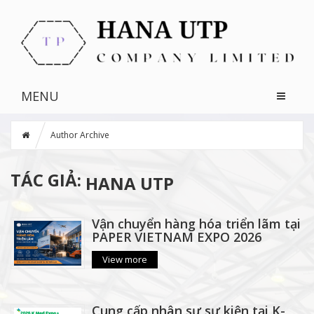
MENU
Author Archive
TÁC GIẢ:
HANA UTP
Vận chuyển hàng hóa triển lãm tại
PAPER VIETNAM EXPO 2026
View more
Cung cấp nhân sự sự kiện tại K-