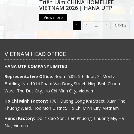
Triển Lãm CHINA HOMELIFE
VIETNAM 2026 | HANA UTP
View more
1
2
…
4
NEXT »
VIETNAM HEAD OFFICE
HANA UTP COMPANY LIMITED
Representative Office:
Room 5.09, 5th floor, St Moritz
Building, No. 1014 Pham Van Dong Street, Hiep Binh Chanh
Ward, Thu Duc City, Ho Chi Minh City, Vietnam.
Ho Chi Minh Factory:
1781 Duong Cong Khi Street, Xuan Thoi
Thuong Ward, Hoc Mon District, Ho Chi Minh City, Vietnam.
Hanoi Factory:
Doi 1 Cao Son, Tien Phuong, Chuong My, Ha
Noi, Vietnam.